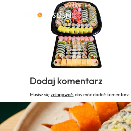
Start
Dodaj komentarz
Musisz się
zalogować
, aby móc dodać komentarz.