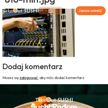
Zamów online
Dodaj komentarz
Musisz się
zalogować
, aby móc dodać komentarz.
Sushi Radom