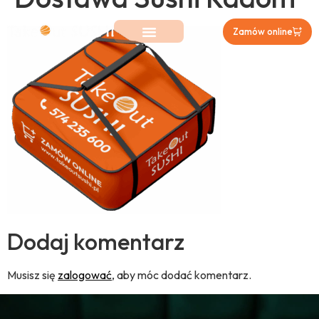
Zamów online
Dodaj komentarz
Musisz się
zalogować
, aby móc dodać komentarz.