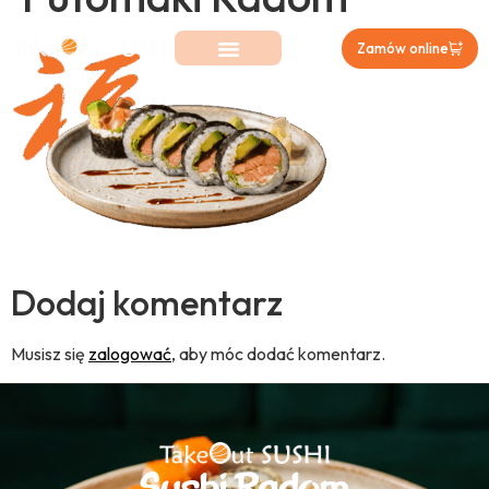
Zamów online
Dodaj komentarz
Musisz się
zalogować
, aby móc dodać komentarz.
Sushi Radom