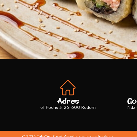
Adres
Go
ul. Focha 3, 26-600 Radom
Ndz 
© 2026 TakeOut Sushi. Wszelkie prawa zastrzeżone.