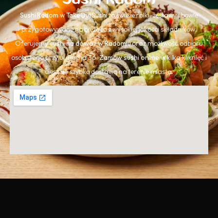
Sushi Radom
w
TakeOutSushi
to świeże rolki, zestawy i bowle
przygotowywane na bieżąco z wysokiej jakości składników.
Oferujemy
sushi na dowóz w Radomiu
oraz możliwość odbioru
osobistego przy ul. Focha 36.
Zamów sushi online
w kilka kliknięć i
ciesz się szybką dostawą na terenie miasta.