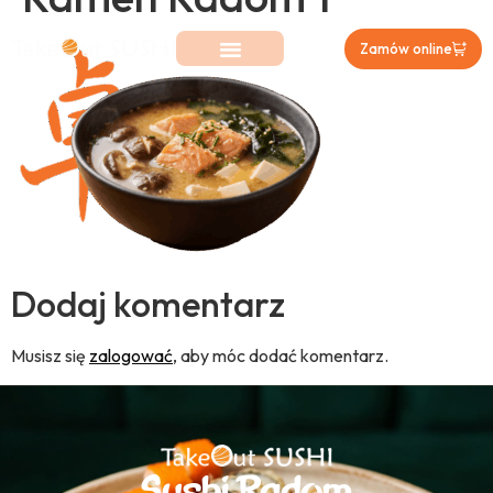
Zamów online
Dodaj komentarz
Musisz się
zalogować
, aby móc dodać komentarz.
Sushi Radom