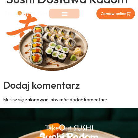
Zamów online
Dodaj komentarz
Musisz się
zalogować
, aby móc dodać komentarz.
Sushi Radom