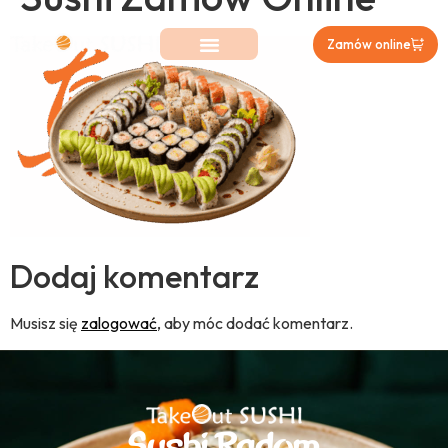
Zamów online
Dodaj komentarz
Musisz się
zalogować
, aby móc dodać komentarz.
Sushi Radom