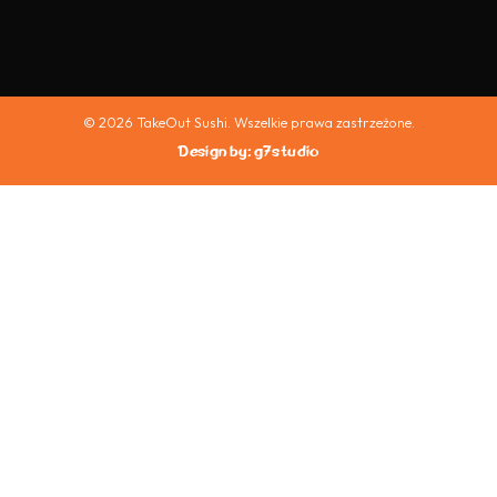
© 2026 TakeOut Sushi. Wszelkie prawa zastrzeżone.
Design by: g7studio