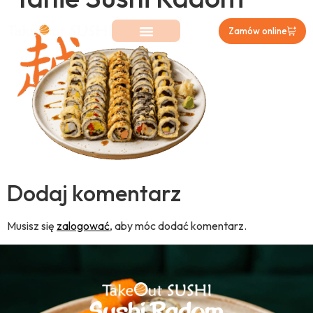
Zamów online
Dodaj komentarz
Musisz się
zalogować
, aby móc dodać komentarz.
Sushi Radom