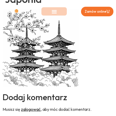
Zamów online
Dodaj komentarz
Musisz się
zalogować
, aby móc dodać komentarz.