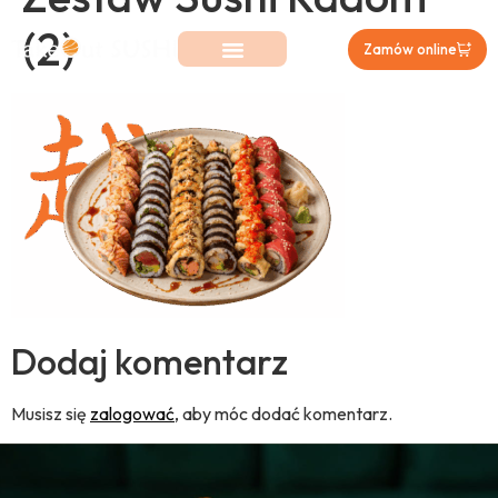
(2)
Zamów online
Dodaj komentarz
Musisz się
zalogować
, aby móc dodać komentarz.